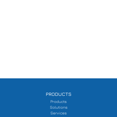
PRODUCTS
Products
Solutions
Services