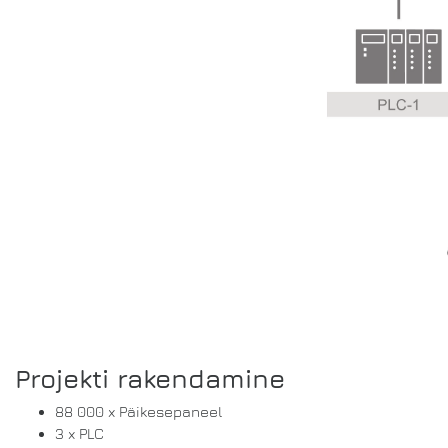
Projekti rakendamine
88 000 x Päikesepaneel
3 x PLC