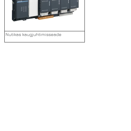
Nutikas kaugjuhtimisseade