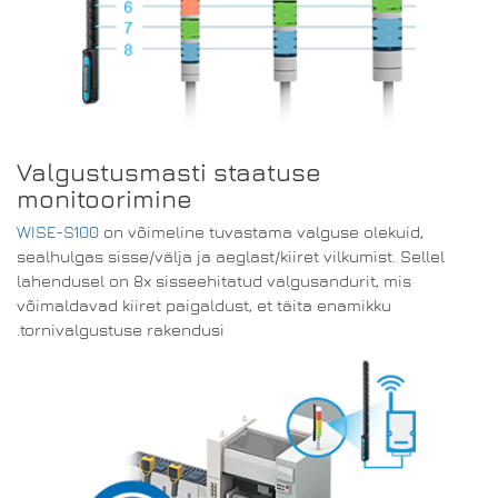
Valgustusmasti staatuse
monitoorimine
WISE-S100
on võimeline tuvastama valguse olekuid,
sealhulgas sisse/välja ja aeglast/kiiret vilkumist. Sellel
lahendusel on 8x sisseehitatud valgusandurit, mis
võimaldavad kiiret paigaldust, et täita enamikku
tornivalgustuse rakendusi.