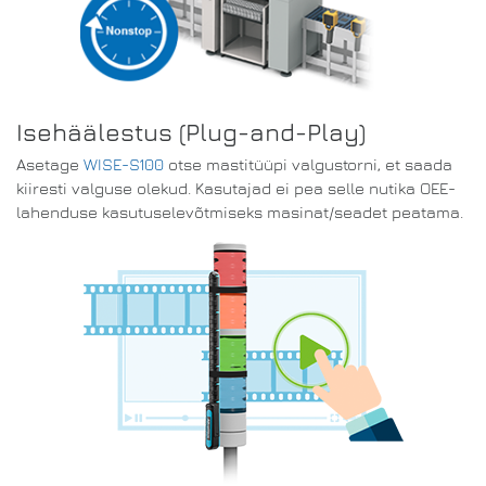
Isehäälestus (Plug-and-Play)
Asetage
WISE-S100
otse mastitüüpi valgustorni, et saada
kiiresti valguse olekud. Kasutajad ei pea selle nutika OEE-
lahenduse kasutuselevõtmiseks masinat/seadet peatama.