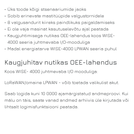
•
Üks toode kõigi stsenaariumide jaoks
•
Sobib erinevate mastitüüpide valgustornidele
•
8 valgusandurit kiireks paindlikuks paigaldamiseks
•
Ei ole vaja masinat kasutuselevõtu ajal peatada
•
Kaugjuhtimisega nutikas OEE-lahendus koos WISE-
4000 seeria juhtmevaba I/O-mooduliga
•
Madal energiatarve WISE-4000 LPWAN seeria puhul
Kaugjuhitav nutikas OEE-lahendus
Koos WISE- 4000 juhtmevaba I/O mooduliga:
LoRaWAN/omaine LPWAN - võib toetada valikulist akut.
Saab logida kuni 10 0000 ajamärgistatud andmeproovi. Kui
mälu on täis, saate vanad andmed arhiivis üle kirjutada või
lihtsalt logimisfunktsiooni peatada.