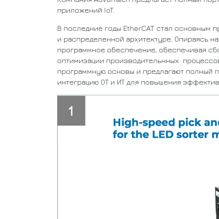
приложений IoT.
В последние годы EtherCAT стал основным 
и распределенной архитектуре. Опираясь на
программное обеспечение, обеспечивая сбо
оптимизации производительнных процессов.
программную основы и предлагают полный по
интеграцию ОТ и ИТ для повышения эффекти