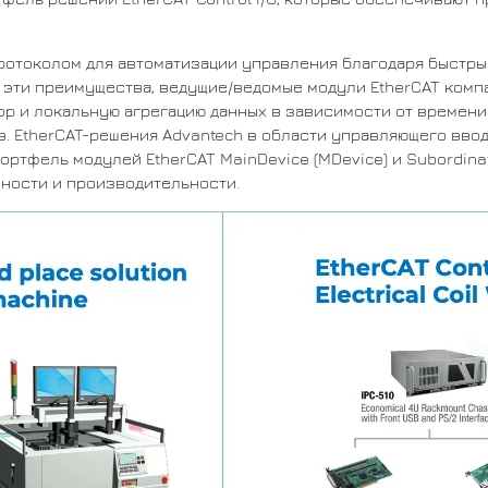
протоколом для автоматизации управления благодаря быстры
 эти преимущества, ведущие/ведомые модули EtherCAT комп
р и локальную агрегацию данных в зависимости от времени.
 EtherCAT-решения Advantech в области управляющего ввод
ртфель модулей EtherCAT MainDevice (MDevice) и Subordina
вности и производительности.