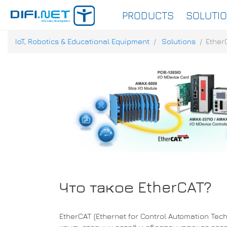
PRODUCTS
SOLUTI
IoT, Robotics & Educational Equipment
Solutions
Ether
Что такое EtherCAT?
EtherCAT (Ethernet for Control Automation T