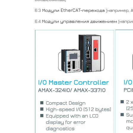
6.3
Модули EtherCAT-перехода
(например, 
6.4
Модули управления движением
(напри