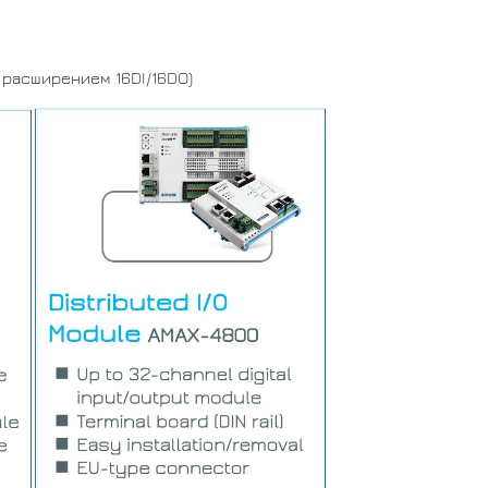
расширением 16DI/16DO)