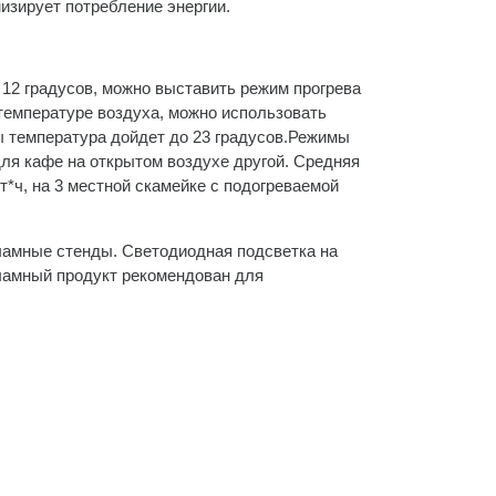
изирует потребление энергии.
12 градусов, можно выставить режим прогрева
температуре воздуха, можно использовать
ты температура дойдет до 23 градусов.Режимы
для кафе на открытом воздухе другой. Средняя
т*ч, на 3 местной скамейке с подогреваемой
ламные стенды. Светодиодная подсветка на
амный продукт рекомендован для