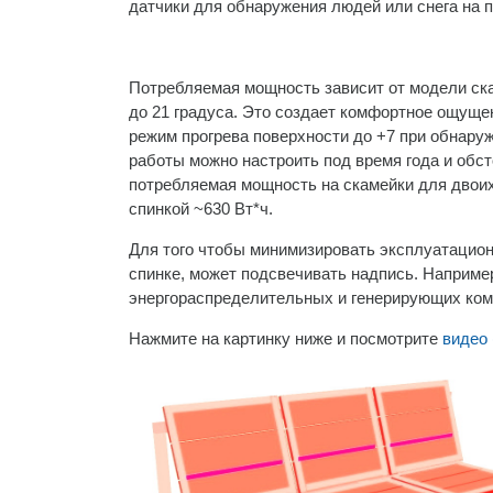
датчики для обнаружения людей или снега на 
Потребляемая мощность зависит от модели ска
до 21 градуса. Это создает комфортное ощуще
режим прогрева поверхности до +7 при обнаруж
работы можно настроить под время года и обст
потребляемая мощность на скамейки для двоих 
спинкой ~630 Вт*ч.
Для того чтобы минимизировать эксплуатацион
спинке, может подсвечивать надпись. Напри
энергораспределительных и генерирующих ком
Нажмите на картинку ниже и посмотрите
видео 