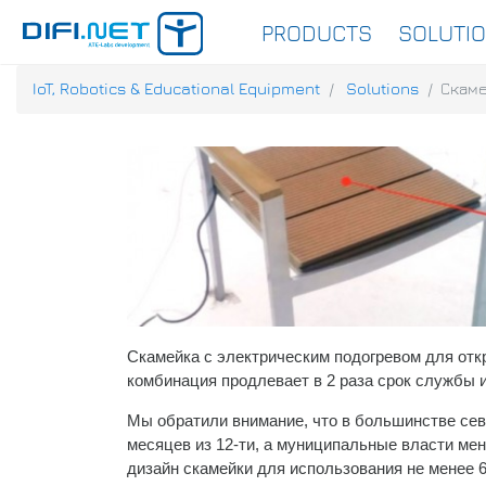
PRODUCTS
SOLUTI
IoT, Robotics & Educational Equipment
Solutions
Скаме
Скамейка с электрическим подогревом для отк
комбинация продлевает в 2 раза срок службы 
Мы обратили внимание, что в большинстве сев
месяцев из 12-ти, а муниципальные власти ме
дизайн скамейки для использования не менее 